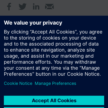
Multifunktionales Relais zum Ein- und
Ausschalten der Anlage in Abhängigkeit
verschiedener Parameter und Funktionen
© Siemens Schweiz AG 2017
Produktangebot und Preise können pro Land
variieren.
Cookie Hinweis
Datenschutz
Nutzungsbedingungen