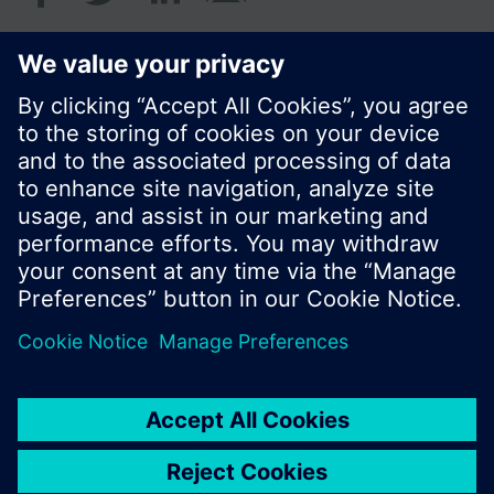
© Siemens Schweiz AG 2017
Produktangebot und Preise können pro Land
variieren.
Cookie Hinweis
Datenschutz
Nutzungsbedingungen
Kontakt