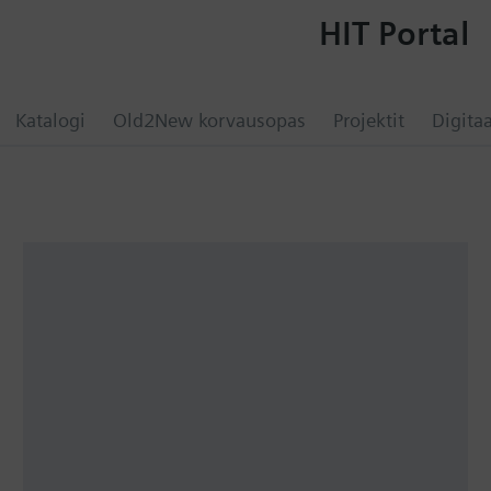
HIT Portal
Katalogi
Old2New korvausopas
Projektit
Digitaa