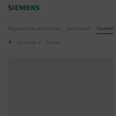
Plug and play automation
Sovellukset
Tuotteet
LVI-tuotteet
Tuotteet