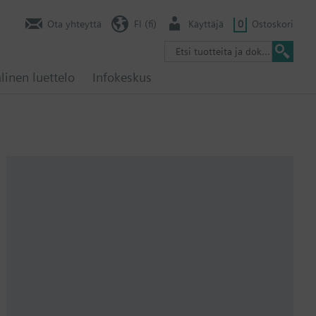
Ota yhteyttä
FI (fi)
Käyttäjä
0
Ostoskori
linen luettelo
Infokeskus