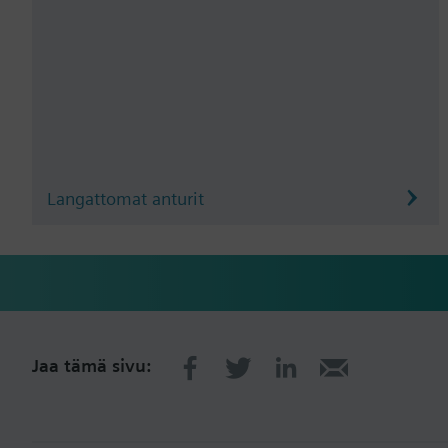
Langattomat anturit
Jaa tämä sivu: