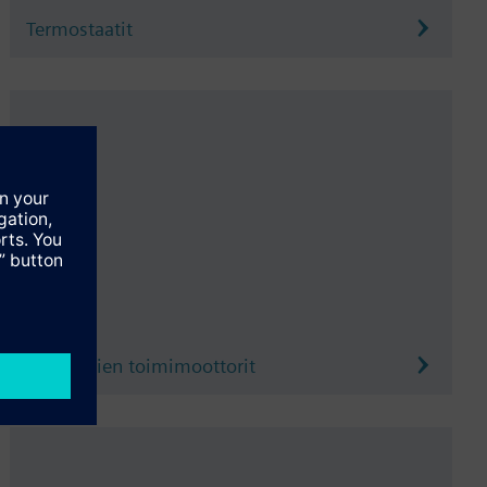
Termostaatit
Ilmapeltien toimimoottorit