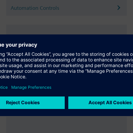
Automation Controls
Room Units