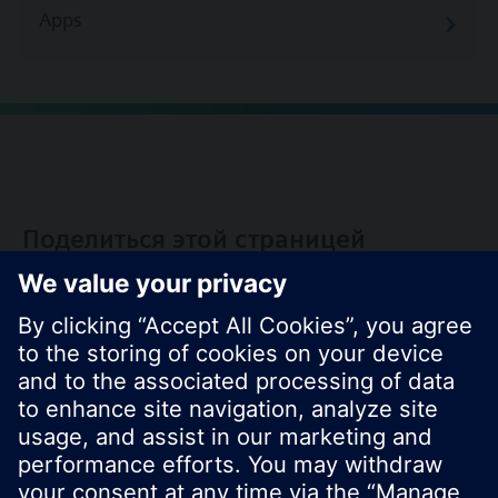
Apps
Поделиться этой страницей