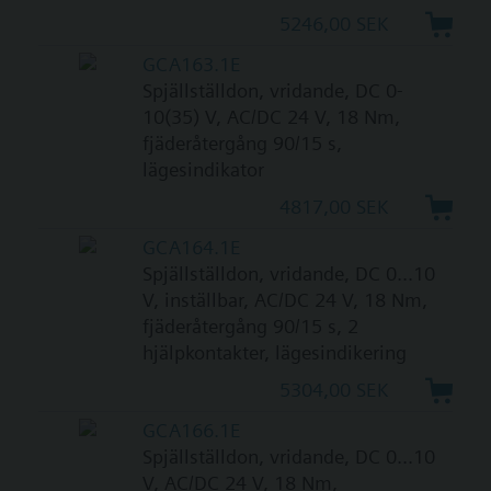
5246,00 SEK
GCA163.1E
Spjällställdon, vridande, DC 0-
10(35) V, AC/DC 24 V, 18 Nm,
fjäderåtergång 90/15 s,
lägesindikator
4817,00 SEK
GCA164.1E
Spjällställdon, vridande, DC 0...10
V, inställbar, AC/DC 24 V, 18 Nm,
fjäderåtergång 90/15 s, 2
hjälpkontakter, lägesindikering
5304,00 SEK
GCA166.1E
Spjällställdon, vridande, DC 0...10
V, AC/DC 24 V, 18 Nm,