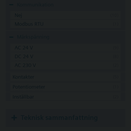
Kommunikation
Nej
Modbus RTU
Märkspänning
AC 24 V
DC 24 V
AC 230 V
Kontakter
Potentiometer
Inställbar
Teknisk sammanfattning