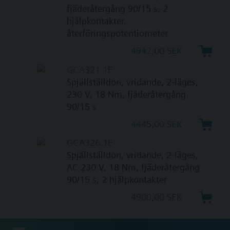
fjäderåtergång 90/15 s, 2
hjälpkontakter,
återföringspotentiometer
4942,00 SEK
GCA321.1E
Spjällställdon, vridande, 2-läges,
230 V, 18 Nm, fjäderåtergång
90/15 s
4445,00 SEK
GCA326.1E
Spjällställdon, vridande, 2-läges,
AC 230 V, 18 Nm, fjäderåtergång
90/15 s, 2 hjälpkontakter
4900,00 SEK