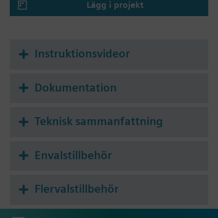
Lägg i projekt
Instruktionsvideor
Dokumentation
Teknisk sammanfattning
Envalstillbehör
Flervalstillbehör