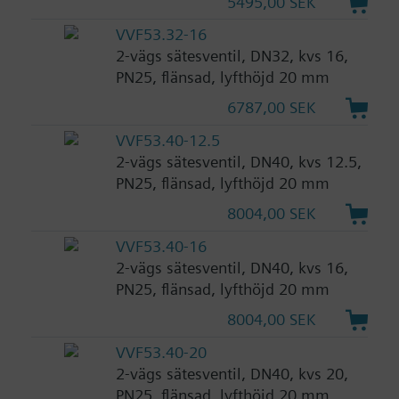
5495,00 SEK
VVF53.32-16
2-vägs sätesventil, DN32, kvs 16,
PN25, flänsad, lyfthöjd 20 mm
6787,00 SEK
VVF53.40-12.5
2-vägs sätesventil, DN40, kvs 12.5,
PN25, flänsad, lyfthöjd 20 mm
8004,00 SEK
VVF53.40-16
2-vägs sätesventil, DN40, kvs 16,
PN25, flänsad, lyfthöjd 20 mm
8004,00 SEK
VVF53.40-20
2-vägs sätesventil, DN40, kvs 20,
PN25, flänsad, lyfthöjd 20 mm