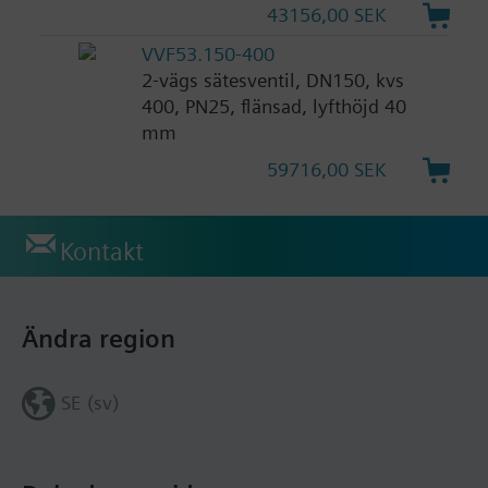
43156,00 SEK
VVF53.150-400
2-vägs sätesventil, DN150, kvs
400, PN25, flänsad, lyfthöjd 40
mm
59716,00 SEK
Kontakt
Ändra region
SE (sv)