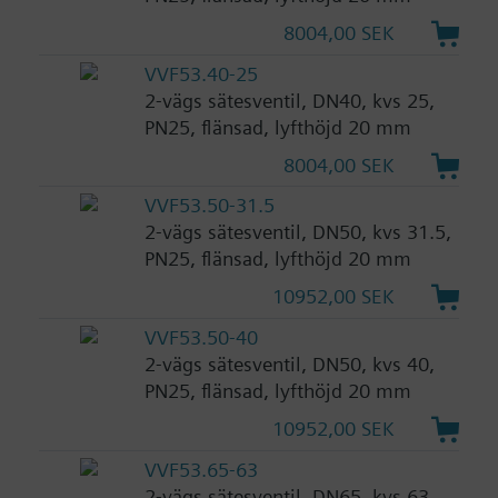
8004,00 SEK
VVF53.40-25
2-vägs sätesventil, DN40, kvs 25,
PN25, flänsad, lyfthöjd 20 mm
8004,00 SEK
VVF53.50-31.5
2-vägs sätesventil, DN50, kvs 31.5,
PN25, flänsad, lyfthöjd 20 mm
10952,00 SEK
VVF53.50-40
2-vägs sätesventil, DN50, kvs 40,
PN25, flänsad, lyfthöjd 20 mm
10952,00 SEK
VVF53.65-63
2-vägs sätesventil, DN65, kvs 63,