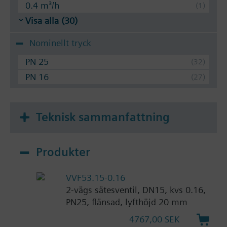
0.4 m³/h
Visa alla (30)
Nominellt tryck
PN 25
PN 16
Teknisk sammanfattning
Produkter
VVF53.15-0.16
2-vägs sätesventil, DN15, kvs 0.16,
PN25, flänsad, lyfthöjd 20 mm
4767,00 SEK