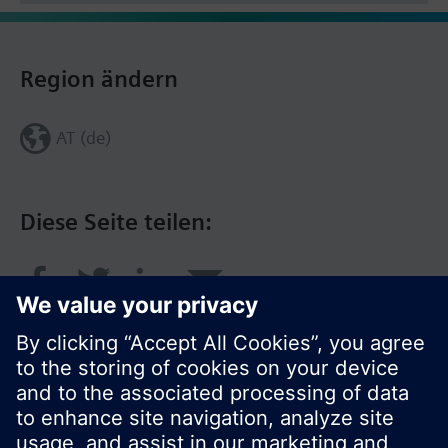
Region ändern
AT (de)
Diese Seite teilen: