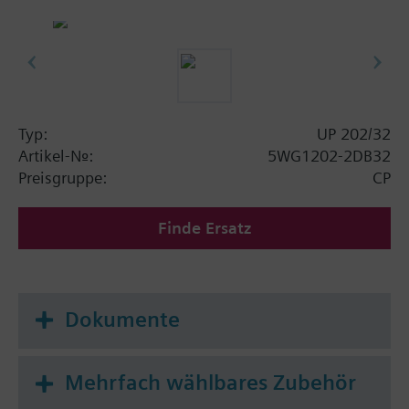
Typ:
UP 202/32
Artikel-Nr.:
5WG1202-2DB32
Preisgruppe:
CP
Finde Ersatz
Dokumente
Mehrfach wählbares Zubehör