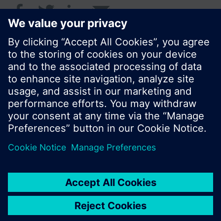
© Siemens Schweiz AG 2016
Produktangebot und Preise können pro Land
variieren.
Cookie Hinweis
Datenschutz
Nutzungsbedingungen