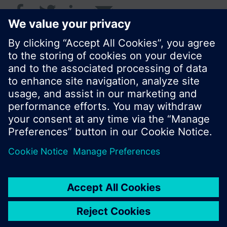
© Siemens Schweiz AG 2016
Produktangebot und Preise können pro Land
variieren.
Cookie Hinweis
Datenschutz
Nutzungsbedingungen