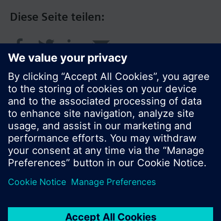
Diese Seite teilen:
© Siemens Schweiz AG 2016
Produktangebot und Preise können pro Land
variieren.
Cookie Hinweis
Datenschutz