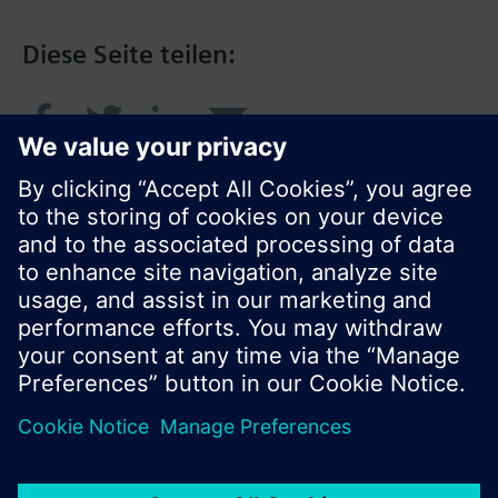
Diese Seite teilen:
© Siemens Schweiz AG 2016
Produktangebot und Preise können pro Land
variieren.
Cookie Hinweis