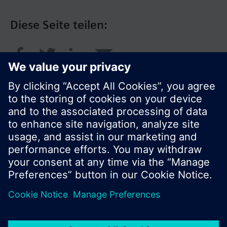
Diese Seite teilen:
© Siemens Schweiz AG 2016
Produktangebot und Preise können pro Land
variieren.
Cookie Hinweis