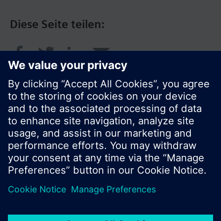
Diese Seite teilen:
© Siemens Schweiz AG 2016
Produktangebot und Preise können pro Land
variieren.
Cookie Hinweis