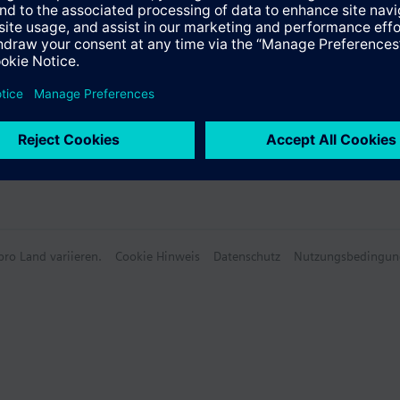
e Daten
ro Land variieren.
Cookie Hinweis
Datenschutz
Nutzungsbedingun