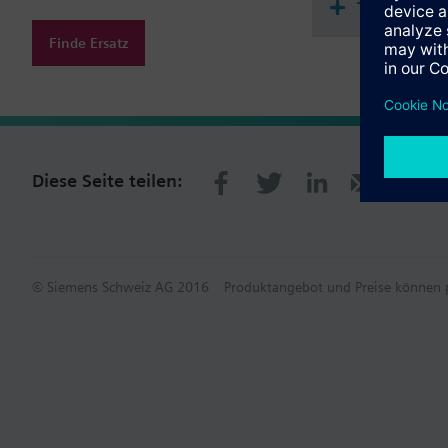
Technisch
Finde Ersatz
Diese Seite teilen:
© Siemens Schweiz AG 2016
Produktangebot und Preise können p