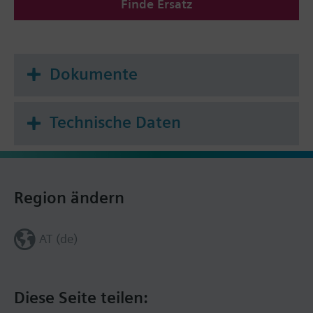
Finde Ersatz
Dokumente
Technische Daten
Region ändern
AT (de)
Diese Seite teilen: