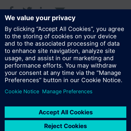
© Siemens Schweiz AG 2016
Produktangebot und Preise können pro Land
variieren.
Cookie Hinweis
Datenschutz
Nutzungsbedingungen