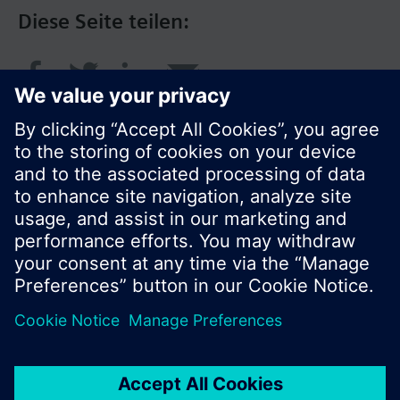
Diese Seite teilen:
© Siemens Schweiz AG 2016
Produktangebot und Preise können pro Land
variieren.
Cookie Hinweis
Datenschutz