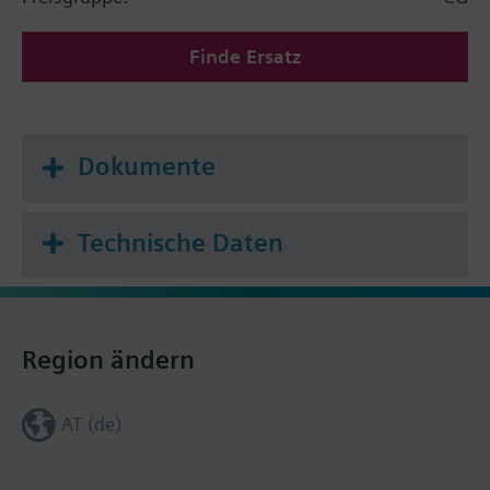
Finde Ersatz
Dokumente
Technische Daten
Region ändern
AT (de)