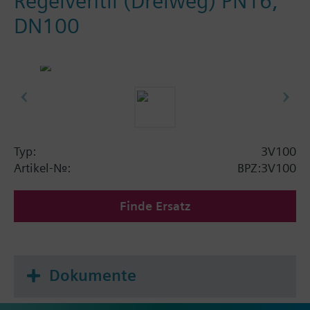
Regelventil (Dreiweg) PN16,
DN100
Typ:
3V100
Artikel-Nr.:
BPZ:3V100
Finde Ersatz
Dokumente