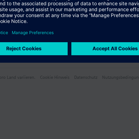
ro Land variieren.
Cookie Hinweis
Datenschutz
Nutzungsbedingun