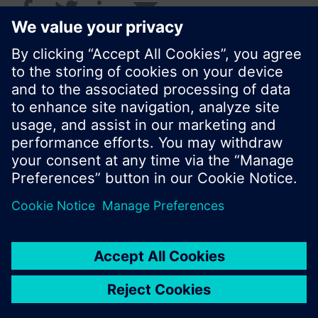
© Siemens Schweiz AG 2016
Produktangebot und Preise können pro Land
variieren.
Cookie Hinweis
Datenschutz
Nutzungsbedingungen