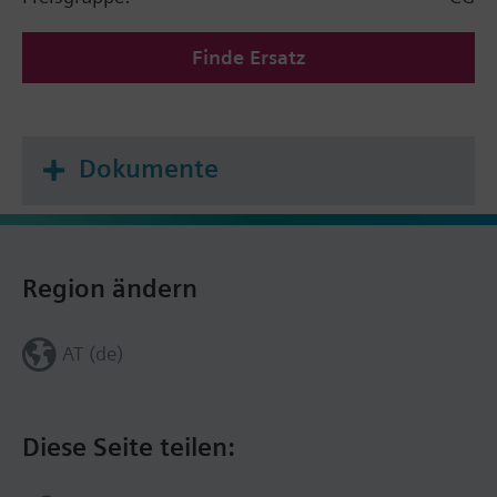
Finde Ersatz
Dokumente
Region ändern
AT (de)
Diese Seite teilen: