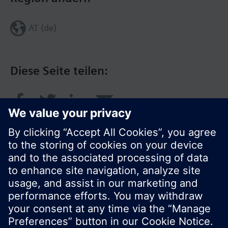
AT (de)
Diese Seite teilen:
© Siemens Schweiz AG 2016
Produktangebot und Preise können pro Land