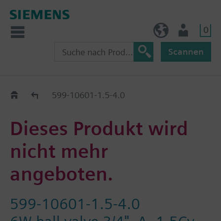
0
AT (de)
Nutzer
Scannen
Old2New
599-10601-1.5-4.0
Dieses Produkt wird
nicht mehr
angeboten.
599-10601-1.5-4.0