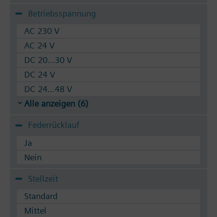
Betriebsspannung
AC 230 V
AC 24 V
DC 20...30 V
DC 24 V
DC 24...48 V
Alle anzeigen (6)
Federrücklauf
Ja
Nein
Stellzeit
Standard
Mittel