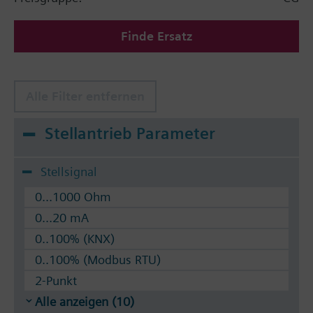
Finde Ersatz
Alle Filter entfernen
Stellantrieb Parameter
Stellsignal
0...1000 Ohm
0...20 mA
0..100% (KNX)
0..100% (Modbus RTU)
2-Punkt
Alle anzeigen (10)