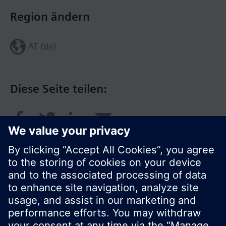
Region ändern
AT (de)
Diese Seite teilen:
© Siemens Schweiz AG 2016