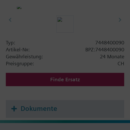
Typ:
7448400090
Artikel-Nr.:
BPZ:7448400090
Gewährleistung:
24 Monate
Preisgruppe:
CH
Finde Ersatz
Dokumente