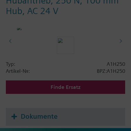
Hubantrieb, 250 N, 100 mm
Hub, AC 24 V
Typ:
A1H250
Artikel-Nr.:
BPZ:A1H250
Finde Ersatz
Dokumente