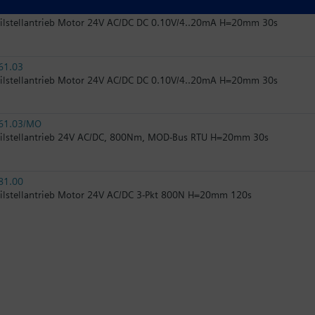
61.03U
ilstellantrieb Motor 24V AC/DC DC 0.10V/4..20mA H=20mm 30s
61.03
ilstellantrieb Motor 24V AC/DC DC 0.10V/4..20mA H=20mm 30s
61.03/MO
ilstellantrieb 24V AC/DC, 800Nm, MOD-Bus RTU H=20mm 30s
81.00
ilstellantrieb Motor 24V AC/DC 3-Pkt 800N H=20mm 120s