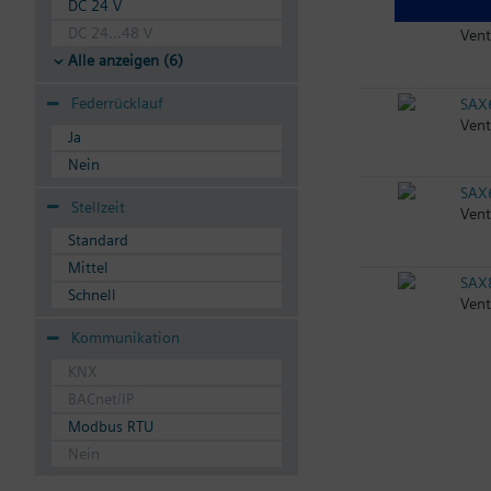
DC 24 V
SAX
DC 24...48 V
Vent
Alle anzeigen (6)
Federrücklauf
SAX
Vent
Ja
Nein
SAX
Stellzeit
Vent
Standard
Mittel
SAX
Schnell
Vent
Kommunikation
KNX
BACnet/IP
Modbus RTU
Nein