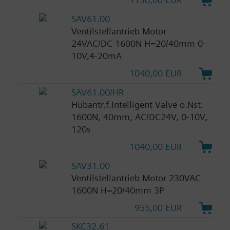
SAV61.00
Ventilstellantrieb Motor
24VAC/DC 1600N H=20/40mm 0-
10V,4-20mA
1040,00 EUR
SAV61.00/HR
Hubantr.f.Intelligent Valve o.Nst.
1600N, 40mm, AC/DC24V, 0-10V,
120s
1040,00 EUR
SAV31.00
Ventilstellantrieb Motor 230VAC
1600N H=20/40mm 3P
955,00 EUR
SKC32.61