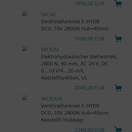
1850,00 EUR
SKC60
Ventilstellantrieb E-HYDR
DC0..10V 2800N Hub=40mm
1600,00 EUR
SKC62U
Elektrohydraulischer Stellantrieb,
2800 N, 40 mm, AC 24 V, DC
0...10 V/4...20 mA,
Notstellfunktion, UL
2040,00 EUR
SKC62UA
Ventilstellantrieb E-HYDR
DC0..10V 2800N Hub=40mm
Notstellf./Hubbegr.
2240,00 EUR