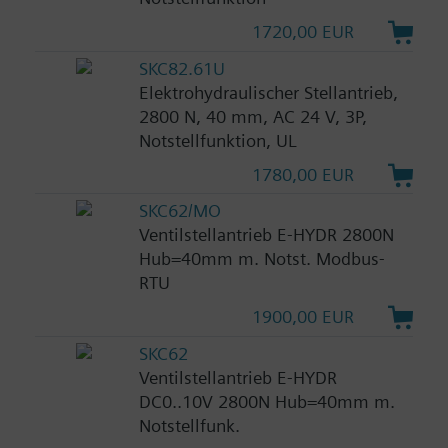
1720,00 EUR
SKC82.61U
Elektrohydraulischer Stellantrieb,
2800 N, 40 mm, AC 24 V, 3P,
Notstellfunktion, UL
1780,00 EUR
SKC62/MO
Ventilstellantrieb E-HYDR 2800N
Hub=40mm m. Notst. Modbus-
RTU
1900,00 EUR
SKC62
Ventilstellantrieb E-HYDR
DC0..10V 2800N Hub=40mm m.
Notstellfunk.