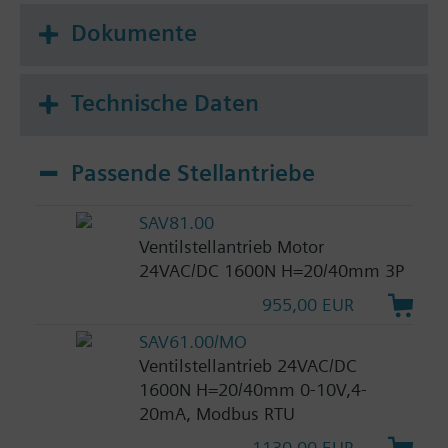
Dokumente
Technische Daten
Passende Stellantriebe
SAV81.00
Ventilstellantrieb Motor
24VAC/DC 1600N H=20/40mm 3P
955,00 EUR
SAV61.00/MO
Ventilstellantrieb 24VAC/DC
1600N H=20/40mm 0-10V,4-
20mA, Modbus RTU
1130,00 EUR