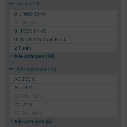
Stellsignal
0...1000 Ohm
0...20 mA
0..100% (KNX)
0..100% (Modbus RTU)
2-Punkt
Alle anzeigen (10)
Betriebsspannung
AC 230 V
AC 24 V
DC 20...30 V
DC 24 V
DC 24...48 V
Alle anzeigen (6)