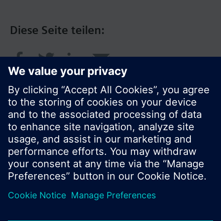
Diese Seite teilen:
© Siemens Schweiz AG 2016
Produktangebot und Preise können pro Land
variieren.
Cookie Hinweis