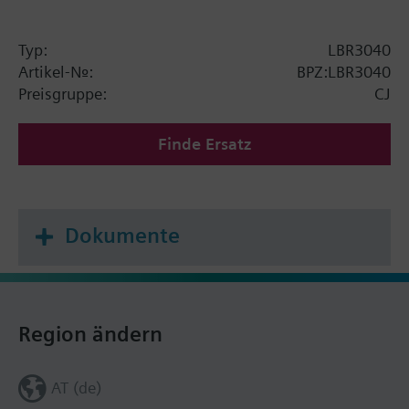
Typ:
LBR3040
Artikel-Nr.:
BPZ:LBR3040
Preisgruppe:
CJ
Finde Ersatz
Dokumente
Region ändern
AT (de)