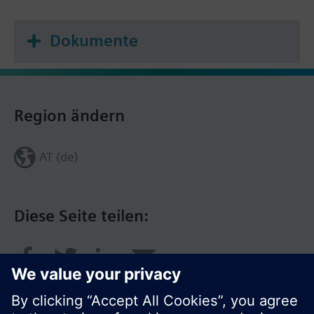
Dokumente
Region ändern
AT (de)
Diese Seite teilen: