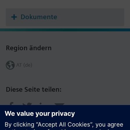
Dokumente
Region ändern
AT (de)
Diese Seite teilen: