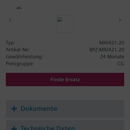
Typ:
MXI421.20
Artikel-Nr.:
BPZ:MXI421.20
Gewährleistung:
24 Monate
Preisgruppe:
CG
Finde Ersatz
Dokumente
Technische Daten