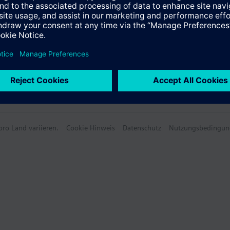
ro Land variieren.
Cookie Hinweis
Datenschutz
Nutzungsbedingun