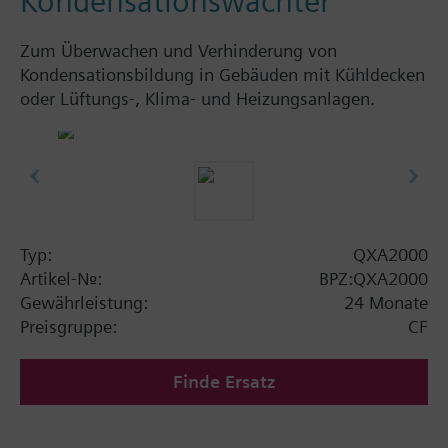
Kondensationswächter
Zum Überwachen und Verhinderung von
Kondensationsbildung in Gebäuden mit Kühldecken
oder Lüftungs-, Klima- und Heizungsanlagen.
Typ:
QXA2000
Artikel-Nr.:
BPZ:QXA2000
Gewährleistung:
24 Monate
Preisgruppe:
CF
Finde Ersatz