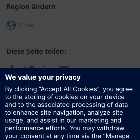
Region ändern
AT (de)
Diese Seite teilen:
© Siemens Schweiz AG 2016