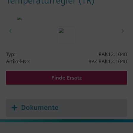
Temperaturregler (TR)
Typ:
RAK12.1040
Artikel-Nr.:
BPZ:RAK12.1040
Finde Ersatz
Dokumente