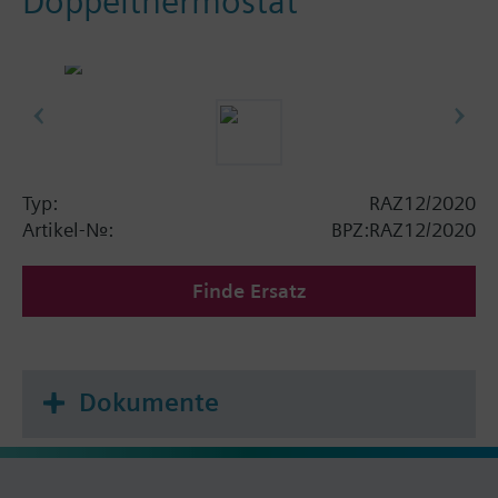
Doppelthermostat
Typ:
RAZ12/2020
Artikel-Nr.:
BPZ:RAZ12/2020
Finde Ersatz
Dokumente