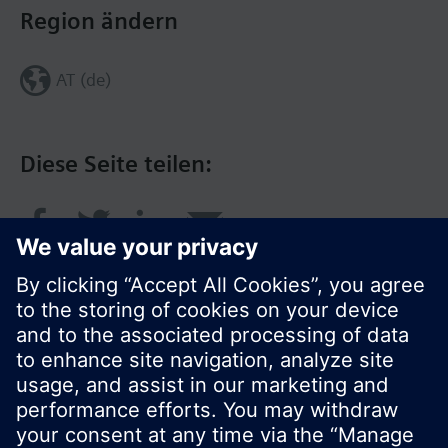
Region ändern
AT (de)
Diese Seite teilen:
© Siemens Schweiz AG 2016