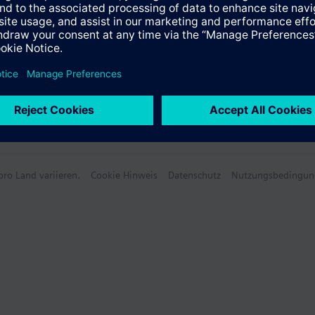
ro Land variieren.
Cookie Hinweis
Datenschutz
Nutzungsbedingun