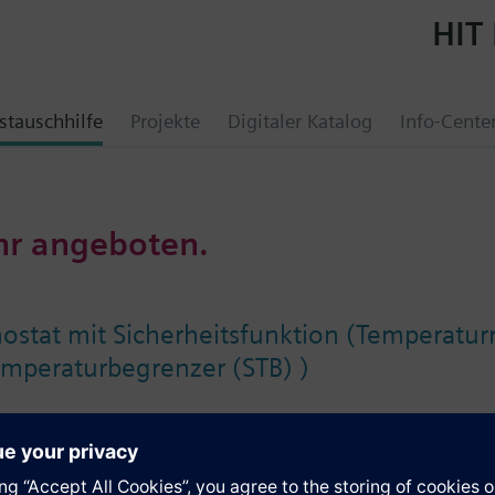
HIT 
tauschhilfe
Projekte
Digitaler Katalog
Info-Cente
hr angeboten.
stat mit Sicherheitsfunktion (Temperaturr
emperaturbegrenzer (STB) )
e