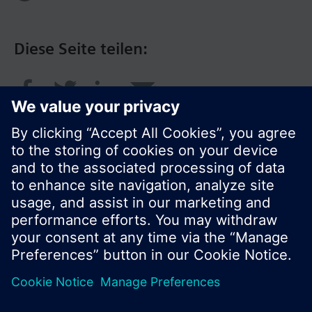
Diese Seite teilen:
© Siemens Schweiz AG 2016
Produktangebot und Preise können pro Land
variieren.
Cookie Hinweis