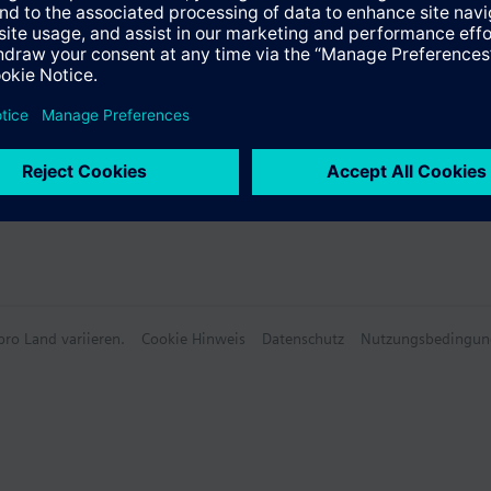
e
e Daten
ro Land variieren.
Cookie Hinweis
Datenschutz
Nutzungsbedingun