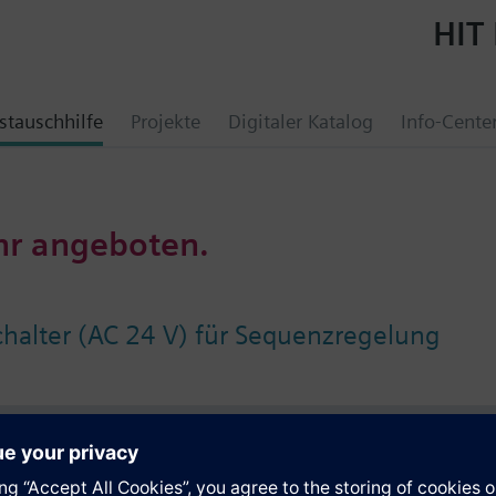
HIT 
tauschhilfe
Projekte
Digitaler Katalog
Info-Cente
hr angeboten.
halter (AC 24 V) für Sequenzregelung
e