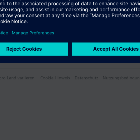
ro Land variieren.
Cookie Hinweis
Datenschutz
Nutzungsbedingun