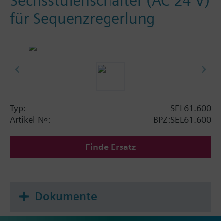
Sechsstufenschalter (AC 24 V)
für Sequenzregerlung
Typ:
SEL61.600
Artikel-Nr.:
BPZ:SEL61.600
Finde Ersatz
Dokumente