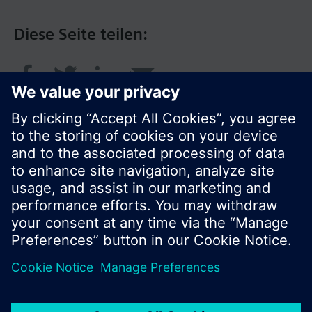
Diese Seite teilen:
© Siemens Schweiz AG 2016
Produktangebot und Preise können pro Land
variieren.
Cookie Hinweis