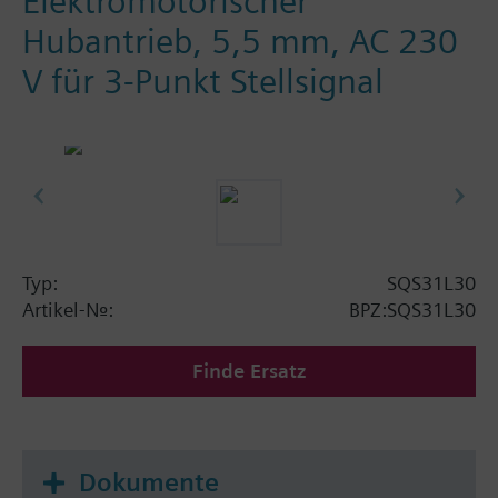
Elektromotorischer
Hubantrieb, 5,5 mm, AC 230
V für 3-Punkt Stellsignal
Typ:
SQS31L30
Artikel-Nr.:
BPZ:SQS31L30
Finde Ersatz
Dokumente