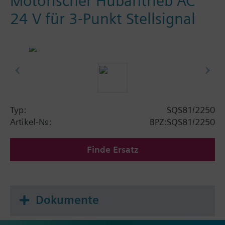
Motorischer Hubantrieb AC
24 V für 3-Punkt Stellsignal
Typ:
SQS81/2250
Artikel-Nr.:
BPZ:SQS81/2250
Finde Ersatz
Dokumente