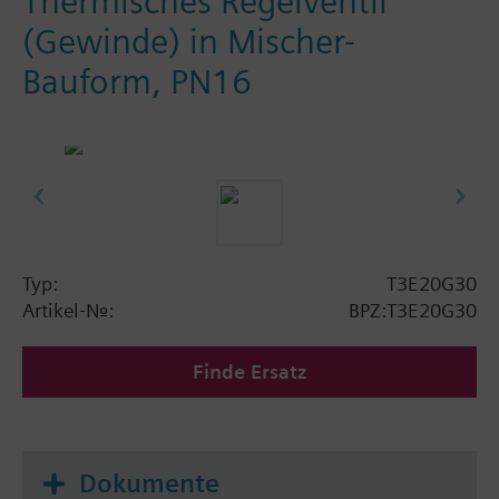
Thermisches Regelventil
(Gewinde) in Mischer-
Bauform, PN16
Typ:
T3E20G30
Artikel-Nr.:
BPZ:T3E20G30
Finde Ersatz
Dokumente