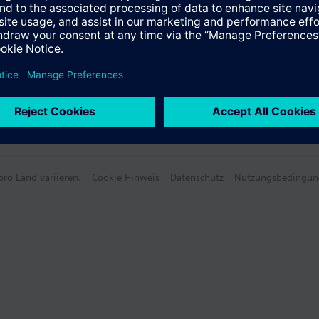
ro Land variieren.
Cookie Hinweis
Datenschutz
Nutzungsbedingun