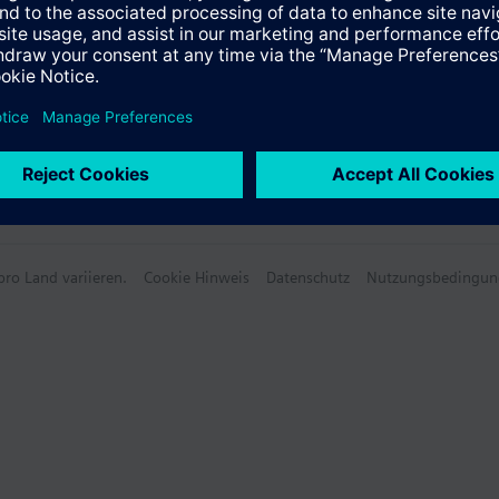
ro Land variieren.
Cookie Hinweis
Datenschutz
Nutzungsbedingun