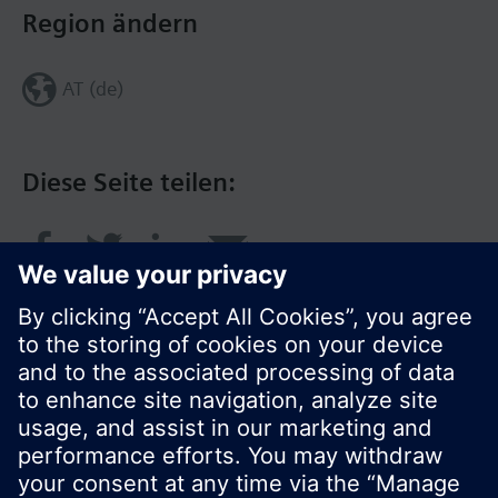
Region ändern
AT (de)
Diese Seite teilen:
© Siemens Schweiz AG 2016