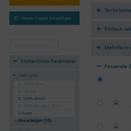
Technisch
Einem Projekt hinzufügen
Einfach w
Alle Filter entfernen
Mehrfach 
Stellantrieb Parameter
Passende S
Stellsignal
0...1000 Ohm
0...20 mA
0..100% (KNX)
0..100% (Modbus RTU)
2-Punkt
Alle anzeigen (10)