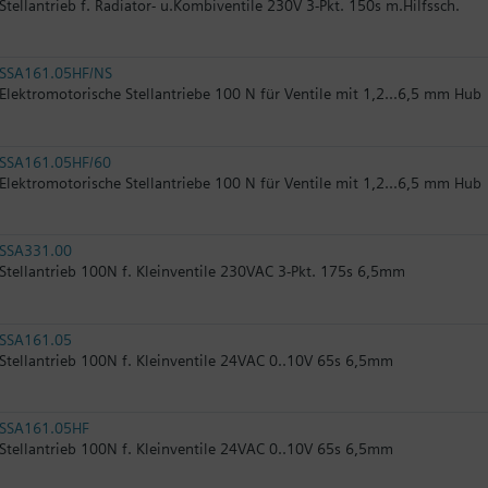
Stellantrieb f. Radiator- u.Kombiventile 230V 3-Pkt. 150s m.Hilfssch.
SSA161.05HF/NS
Elektromotorische Stellantriebe 100 N für Ventile mit 1,2...6,5 mm Hub
SSA161.05HF/60
Elektromotorische Stellantriebe 100 N für Ventile mit 1,2...6,5 mm Hub
SSA331.00
Stellantrieb 100N f. Kleinventile 230VAC 3-Pkt. 175s 6,5mm
SSA161.05
Stellantrieb 100N f. Kleinventile 24VAC 0..10V 65s 6,5mm
SSA161.05HF
Stellantrieb 100N f. Kleinventile 24VAC 0..10V 65s 6,5mm