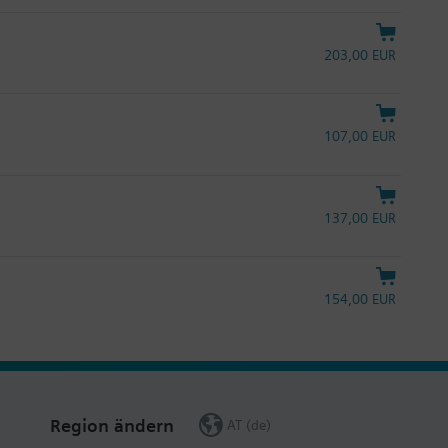
203,00 EUR
107,00 EUR
137,00 EUR
154,00 EUR
Region ändern
AT (de)