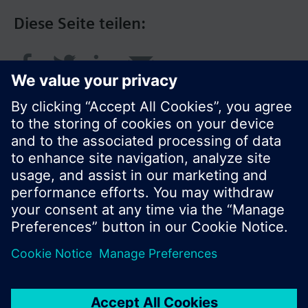
Diese Seite teilen:
© Siemens Schweiz AG 2016
Produktangebot und Preise können pro Land
variieren.
Cookie Hinweis
Datenschutz