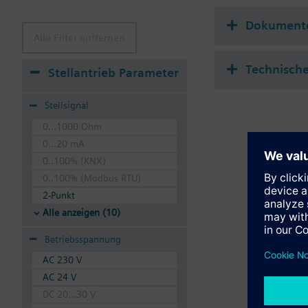
Dokument
Alle Filter entfernen
Technisch
Stellantrieb Parameter
Stellsignal
0...1000 Ohm
0...20 mA
0..100% (KNX)
0..100% (Modbus RTU)
2-Punkt
Alle anzeigen (10)
Betriebsspannung
AC 230 V
AC 24 V
DC 20...30 V