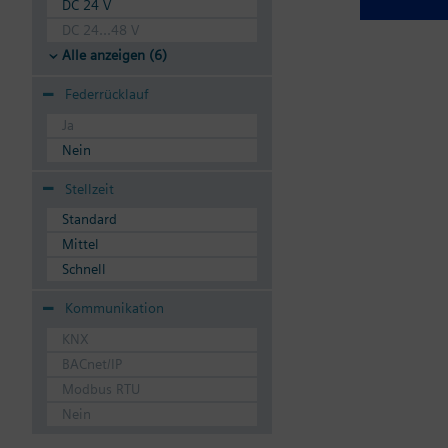
DC 24 V
DC 24...48 V
Alle anzeigen (6)
Federrücklauf
Ja
Nein
Stellzeit
Standard
Mittel
Schnell
Kommunikation
KNX
BACnet/IP
Modbus RTU
Nein