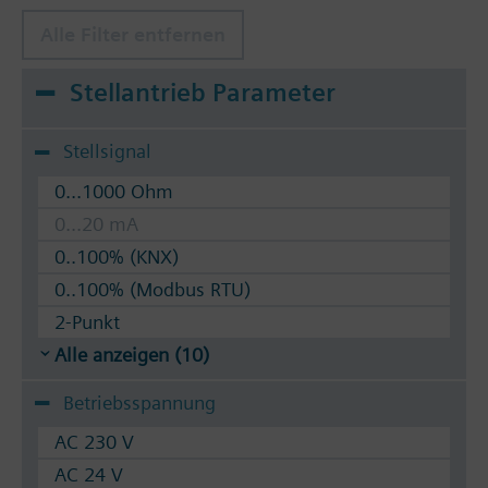
Alle Filter entfernen
Stellantrieb Parameter
Stellsignal
0...1000 Ohm
0...20 mA
0..100% (KNX)
0..100% (Modbus RTU)
2-Punkt
Alle anzeigen (10)
Betriebsspannung
AC 230 V
AC 24 V