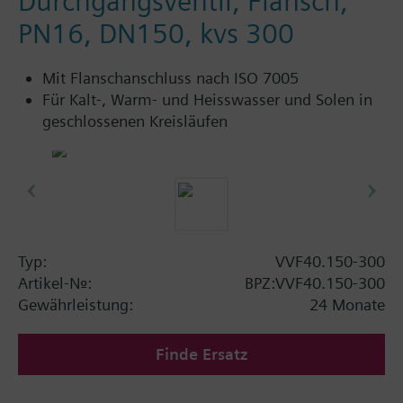
Durchgangsventil, Flansch,
PN16, DN150, kvs 300
Mit Flanschanschluss nach ISO 7005
Für Kalt-, Warm- und Heisswasser und Solen in
geschlossenen Kreisläufen
Typ:
VVF40.150-300
Artikel-Nr.:
BPZ:VVF40.150-300
Gewährleistung:
24 Monate
Finde Ersatz