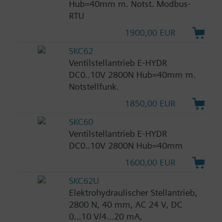
Hub=40mm m. Notst. Modbus-
RTU
1900,00 EUR
SKC62
Ventilstellantrieb E-HYDR
DC0..10V 2800N Hub=40mm m.
Notstellfunk.
1850,00 EUR
SKC60
Ventilstellantrieb E-HYDR
DC0..10V 2800N Hub=40mm
1600,00 EUR
SKC62U
Elektrohydraulischer Stellantrieb,
2800 N, 40 mm, AC 24 V, DC
0...10 V/4...20 mA,