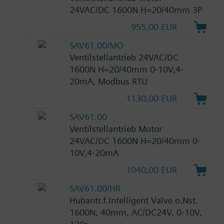
24VAC/DC 1600N H=20/40mm 3P
955,00 EUR
SAV61.00/MO
Ventilstellantrieb 24VAC/DC
1600N H=20/40mm 0-10V,4-
20mA, Modbus RTU
1130,00 EUR
SAV61.00
Ventilstellantrieb Motor
24VAC/DC 1600N H=20/40mm 0-
10V,4-20mA
1040,00 EUR
SAV61.00/HR
Hubantr.f.Intelligent Valve o.Nst.
1600N, 40mm, AC/DC24V, 0-10V,