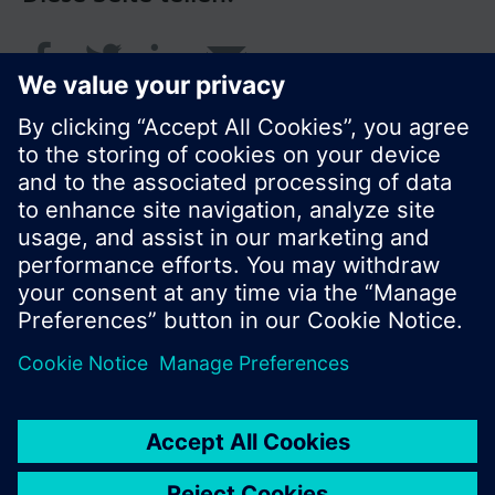
© Siemens Schweiz AG 2016
Produktangebot und Preise können pro Land
variieren.
Cookie Hinweis
Datenschutz
Nutzungsbedingungen