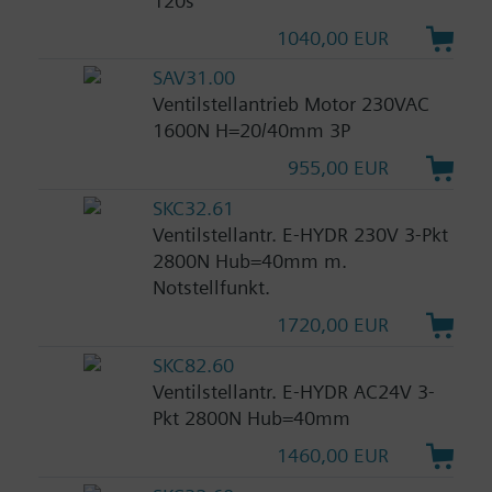
120s
1040,00 EUR
SAV31.00
Ventilstellantrieb Motor 230VAC
1600N H=20/40mm 3P
955,00 EUR
SKC32.61
Ventilstellantr. E-HYDR 230V 3-Pkt
2800N Hub=40mm m.
Notstellfunkt.
1720,00 EUR
SKC82.60
Ventilstellantr. E-HYDR AC24V 3-
Pkt 2800N Hub=40mm
1460,00 EUR