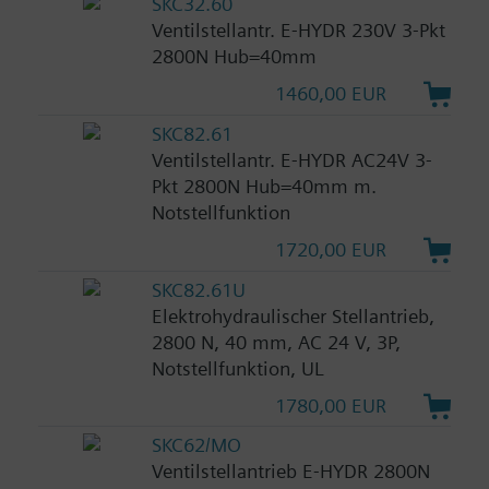
SKC32.60
Ventilstellantr. E-HYDR 230V 3-Pkt
2800N Hub=40mm
1460,00 EUR
SKC82.61
Ventilstellantr. E-HYDR AC24V 3-
Pkt 2800N Hub=40mm m.
Notstellfunktion
1720,00 EUR
SKC82.61U
Elektrohydraulischer Stellantrieb,
2800 N, 40 mm, AC 24 V, 3P,
Notstellfunktion, UL
1780,00 EUR
SKC62/MO
Ventilstellantrieb E-HYDR 2800N