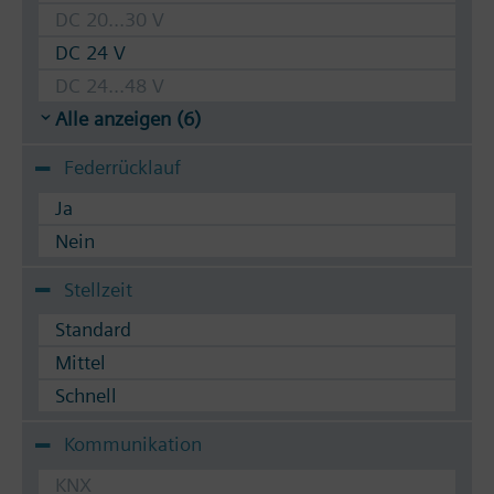
DC 20...30 V
DC 24 V
DC 24...48 V
Alle anzeigen (6)
Federrücklauf
Ja
Nein
Stellzeit
Standard
Mittel
Schnell
Kommunikation
KNX