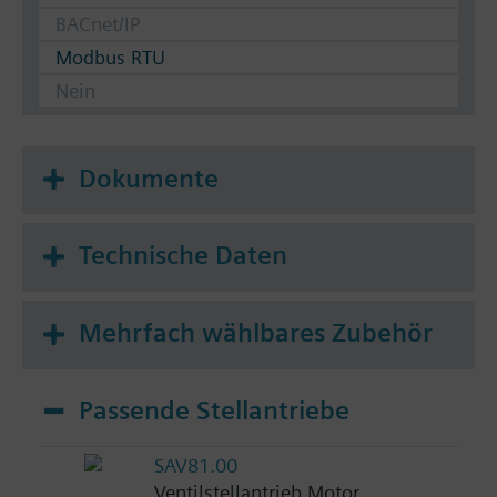
BACnet/IP
Modbus RTU
Nein
Dokumente
Technische Daten
Mehrfach wählbares Zubehör
Passende Stellantriebe
SAV81.00
Ventilstellantrieb Motor