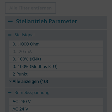
Alle Filter entfernen
Stellantrieb Parameter
Stellsignal
0...1000 Ohm
0...20 mA
0..100% (KNX)
0..100% (Modbus RTU)
2-Punkt
Alle anzeigen (10)
Betriebsspannung
AC 230 V
AC 24 V