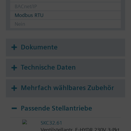
BACnet/IP
Modbus RTU
Nein
Dokumente
Technische Daten
Mehrfach wählbares Zubehör
Passende Stellantriebe
SKC32.61
Ventilstellantr. E-HYDR 230V 3-Pkt