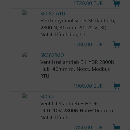
1720,00 EUR
SKC82.61U
Elektrohydraulischer Stellantrieb,
2800 N, 40 mm, AC 24 V, 3P,
Notstellfunktion, UL
1780,00 EUR
SKC62/MO
Ventilstellantrieb E-HYDR 2800N
Hub=40mm m. Notst. Modbus-
RTU
1900,00 EUR
SKC62
Ventilstellantrieb E-HYDR
DC0..10V 2800N Hub=40mm m.
Notstellfunk.
1850,00 EUR