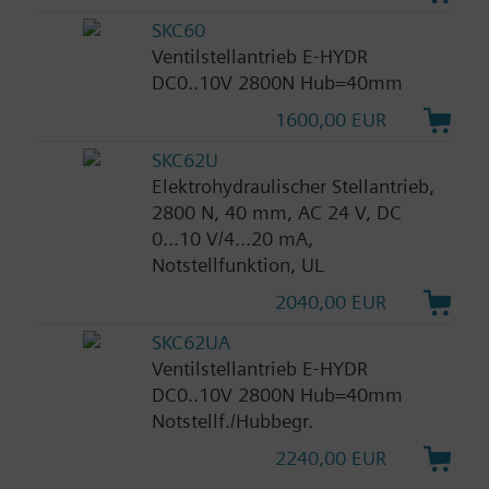
SKC60
Ventilstellantrieb E-HYDR
DC0..10V 2800N Hub=40mm
1600,00 EUR
SKC62U
Elektrohydraulischer Stellantrieb,
2800 N, 40 mm, AC 24 V, DC
0...10 V/4...20 mA,
Notstellfunktion, UL
2040,00 EUR
SKC62UA
Ventilstellantrieb E-HYDR
DC0..10V 2800N Hub=40mm
Notstellf./Hubbegr.
2240,00 EUR