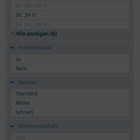
DC 20...30 V
DC 24 V
DC 24...48 V
Alle anzeigen (6)
Federrücklauf
Ja
Nein
Stellzeit
Standard
Mittel
Schnell
Kommunikation
KNX