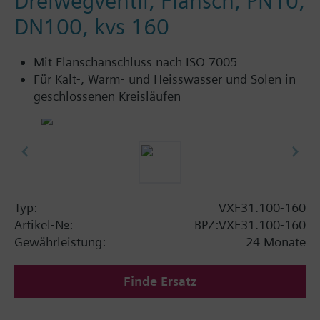
Dreiwegventil, Flansch, PN10,
DN100, kvs 160
Mit Flanschanschluss nach ISO 7005
Für Kalt-, Warm- und Heisswasser und Solen in
geschlossenen Kreisläufen
Typ:
VXF31.100-160
Artikel-Nr.:
BPZ:VXF31.100-160
Gewährleistung:
24 Monate
Finde Ersatz